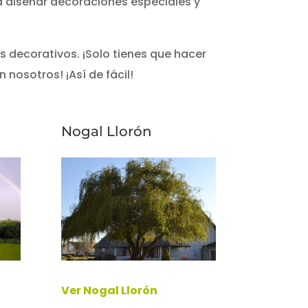
ra diseñar decoraciones especiales y
s decorativos. ¡Solo tienes que hacer
 nosotros! ¡Así de fácil!
Nogal Llorón
Ver Nogal Llorón