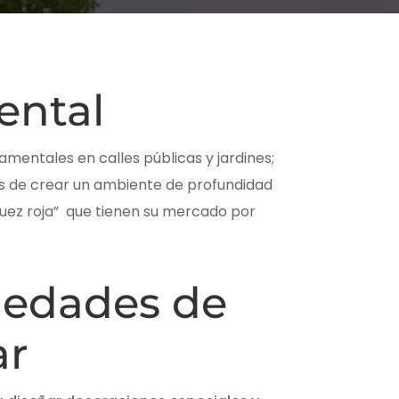
ental
mentales en calles públicas y jardines;
s de crear un ambiente de profundidad
nuez roja” que tienen su mercado por
iedades de
ar