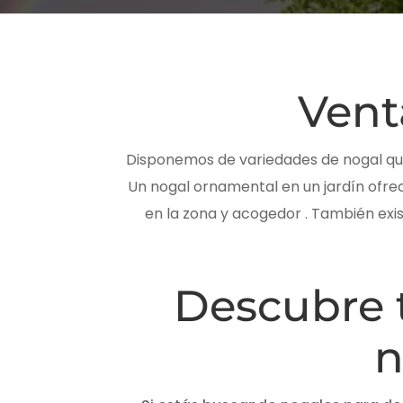
Vent
Disponemos de variedades de nogal que 
Un nogal ornamental en un jardín ofr
en la zona y acogedor . También exi
Descubre 
n