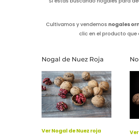
Si estás buscando nogales para deco
Cultivamos y vendemos
nogales or
clic en el producto que 
Nogal de Nuez Roja
No
Ver Nogal de Nuez roja
Ver