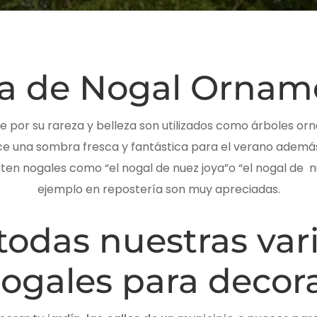
a de Nogal Ornam
por su rareza y belleza son utilizados como árboles orna
ece una sombra fresca y fantástica para el verano ademá
sten nogales como “el nogal de nuez joya”o “el nogal de 
ejemplo en repostería son muy apreciadas.
todas nuestras var
ogales para decor