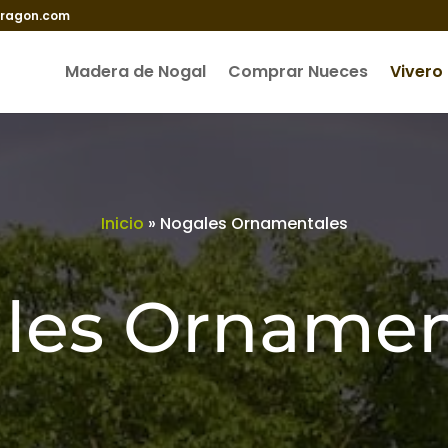
aragon.com
Madera de Nogal
Comprar Nueces
Vivero
Inicio
»
Nogales Ornamentales
les Ornamen