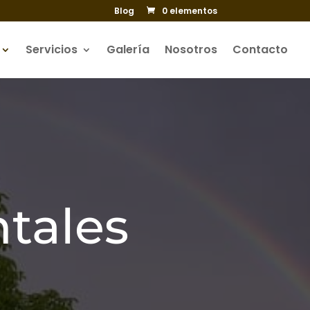
Blog
0 elementos
Servicios
Galería
Nosotros
Contacto
tales