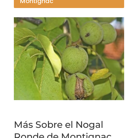
Montignac
Más Sobre el Nogal
Ronde de Montignac