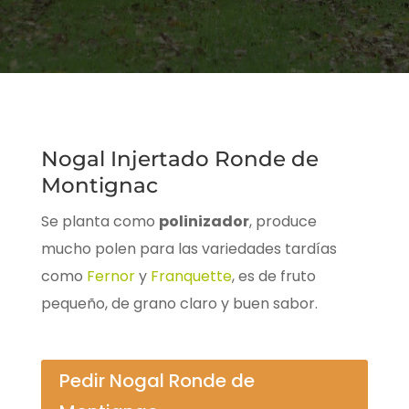
Nogal Injertado Ronde de
Montignac
Se planta como
polinizador
, produce
mucho polen para las variedades tardías
como
Fernor
y
Franquette
, es de fruto
pequeño, de grano claro y buen sabor.
Pedir Nogal Ronde de